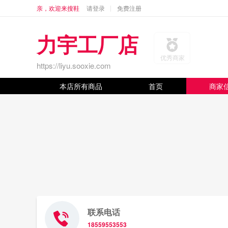
亲，欢迎来搜鞋
请登录
免费注册
力宇工厂店
优秀商家
https://liyu.sooxie.com
本店所有商品
首页
商家
联系电话
18559553553