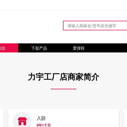
信息
下架产品
爱搜鞋
力宇工厂店商家简介
入驻
9年1个月