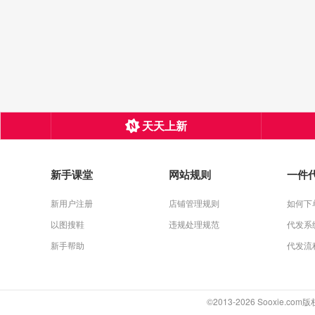
天天上新
新手课堂
网站规则
一件
新用户注册
店铺管理规则
如何下
以图搜鞋
违规处理规范
代发系
新手帮助
代发流
©2013-2026 Sooxie.