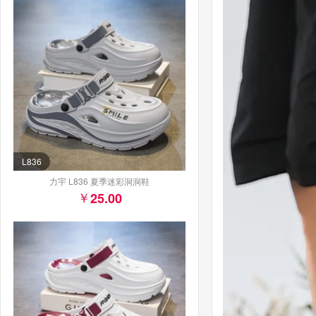
L836
力宇 L836 夏季迷彩洞洞鞋
25.00