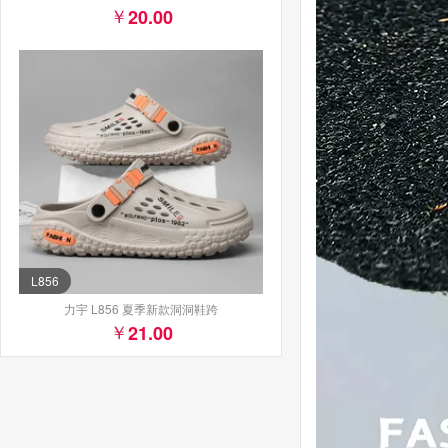
20.00
L856
力宇 L856 夏季新款洞洞鞋跨
21.00