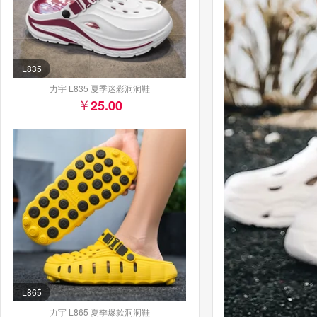
L835
力宇 L835 夏季迷彩洞洞鞋
25.00
L865
力宇 L865 夏季爆款洞洞鞋