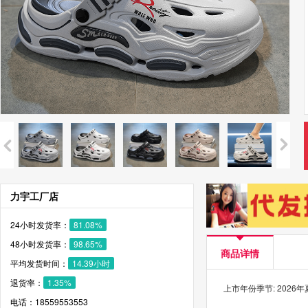
力宇工厂店
24小时发货率：
81.08%
48小时发货率：
98.65%
商品详情
平均发货时间：
14.39小时
退货率：
1.35%
上市年份季节: 2026
电话：18559553553