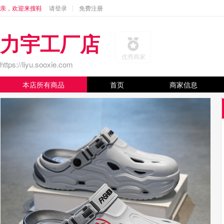
亲，欢迎来搜鞋
请登录
免费注册
力宇工厂店
优秀商家
https://liyu.sooxie.com
本店所有商品
首页
商家信息