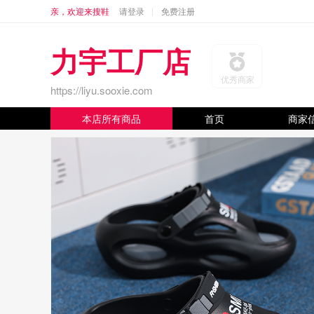
亲，欢迎来搜鞋
请登录
免费注册
力宇工厂店
优秀商家
https://liyu.sooxie.com
本店所有商品
首页
商家