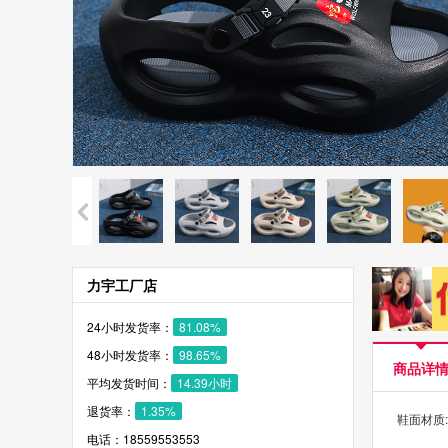
力宇工厂店
24小时发货率：
81.08%
48小时发货率：
98.65%
商品详
平均发货时间：
14.39小时
退货率：
1.35%
鞋面材质:
电话：18559553553