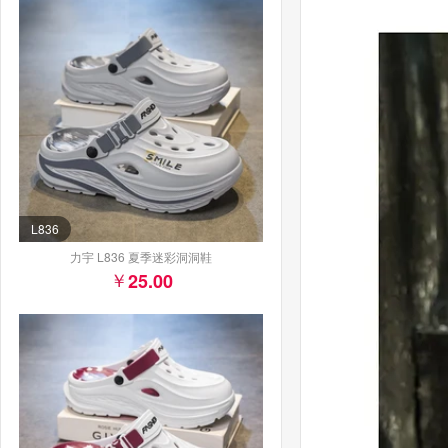
L836
力宇 L836 夏季迷彩洞洞鞋
25.00