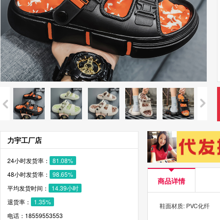
力宇工厂店
24小时发货率：
81.08%
48小时发货率：
98.65%
商品详情
平均发货时间：
14.39小时
退货率：
1.35%
鞋面材质: PVC化纤
电话：18559553553