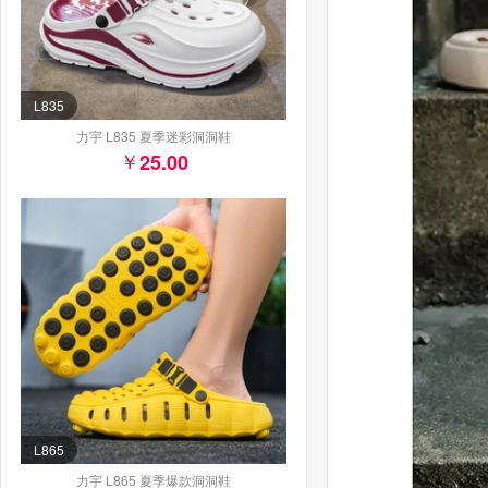
L835
力宇 L835 夏季迷彩洞洞鞋
25.00
L865
力宇 L865 夏季爆款洞洞鞋