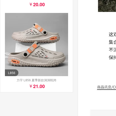
20.00
L856
力宇 L856 夏季新款洞洞鞋跨
21.00